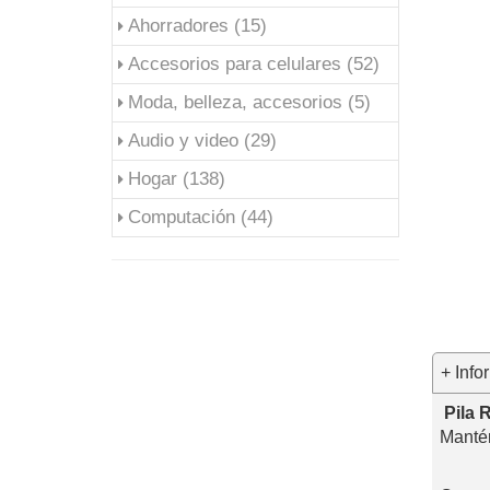
Ahorradores (15)
Accesorios para celulares (52)
Moda, belleza, accesorios (5)
Audio y video (29)
Hogar (138)
Computación (44)
+ Info
Pila 
Mantén