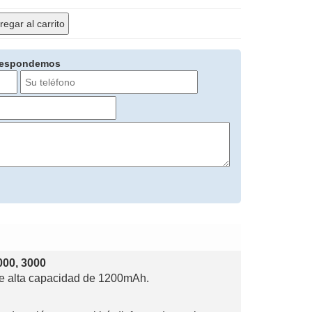
egar al carrito
 respondemos
000, 3000
 de alta capacidad de 1200mAh.