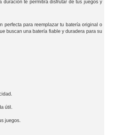
uración te permitirá disfrutar de tus juegos y
ón perfecta para reemplazar tu batería original o
ue buscan una batería fiable y duradera para su
cidad.
 útil.
us juegos.