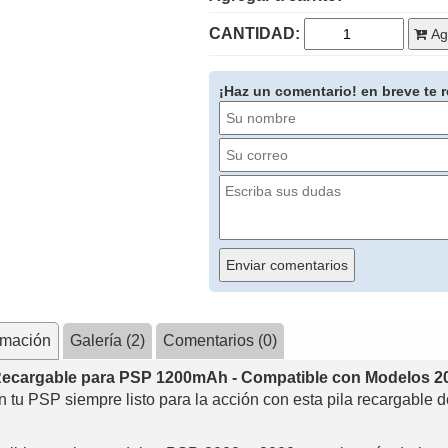
CANTIDAD:
Agr
¡Haz un comentario! en breve te
rmación
Galería (2)
Comentarios (0)
Recargable para PSP 1200mAh - Compatible con Modelos 2
 tu PSP siempre listo para la acción con esta pila recargable