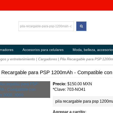
rradores
Accesorios para celulares
Moda, belleza, accesorio
gos y entretenimiento
|
Cargadores
| Pila Recargable para PSP 1200m
 Recargable para PSP 1200mAh - Compatible con
Precio:
$150.00 MXN
*Clave: 703-NO41
pila recargable para psp 1200m
Agregar a carrito: