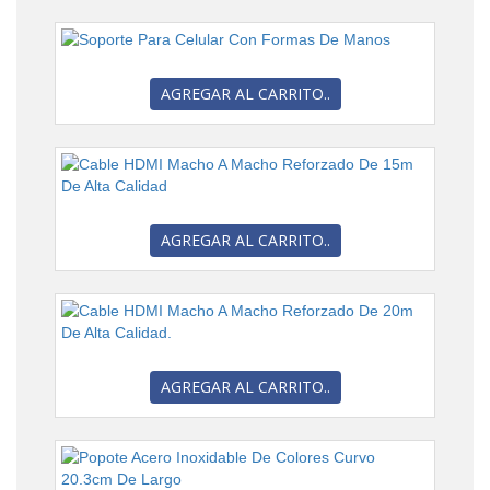
AGREGAR AL CARRITO..
AGREGAR AL CARRITO..
AGREGAR AL CARRITO..