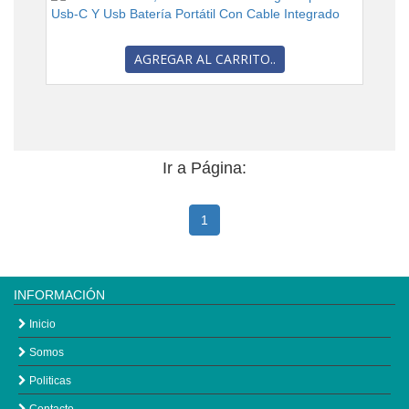
AGREGAR AL CARRITO..
Ir a Página:
1
INFORMACIÓN
Inicio
Somos
Politicas