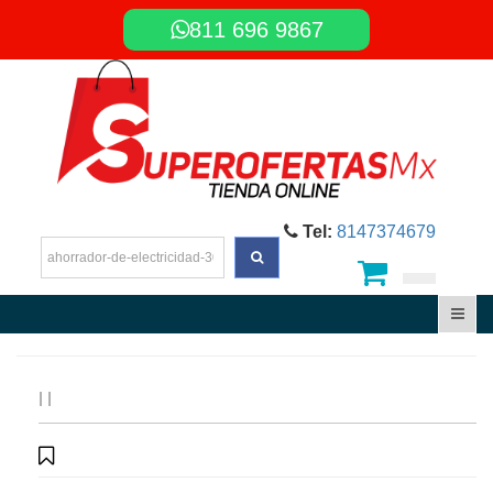
811 696 9867
Tel:
8147374679
|
|