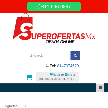
811 696 9867
Tel:
8147374679
Registro
Iniciar
(0) productos (carrito vacio)
Juguetes
» (5)