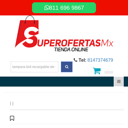
811 696 9867
Tel:
8147374679
|
|