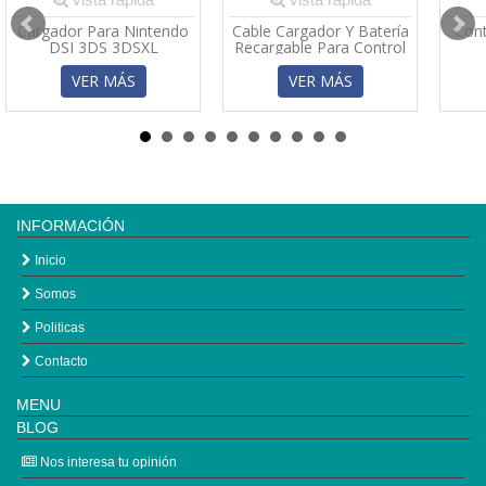
Cargador Para Nintendo
Cable Cargador Y Batería
Cont
DSI 3DS 3DSXL
Recargable Para Control
Xbox 360
VER MÁS
VER MÁS
INFORMACIÓN
Inicio
Somos
Politicas
Contacto
MENU
BLOG
Nos interesa tu opinión