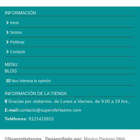
INFORMACIÓN
Inicio
Somos
Politicas
Contacto
MENU
BLOG
Nos interesa tu opinión
INFORMACIÓN DE LA TIENDA
Gracias por visitarnos. de Lunes a Viernes, de 9:00 a 19 hrs.,
E-mail:
contacto@superofertasmx.com
Teléfonos:
8121415815
©Superofertasmx
.
Desarrollado por:
Mexico Paginas Web